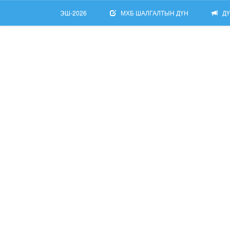
ЭШ-2026
МХБ ШАЛГАЛТЫН ДҮН
ДҮ