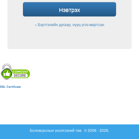
Нэвтрэх
» Бүртгэлийн дугаар, нууц үгээ мартсан
SSL Certificate
Боловсролын үнэлгээний төв
© 2006 - 2026.